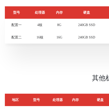
提供在线实时开关机、重启、重装系统、Web VNC管理、在
功能
型号
处理器
内存
硬盘
分钟级交付
配置一
4核
8G
240GB SSD
配置二
16核
16G
240GB SSD
其他
地区
型号
处理器
内存
硬盘