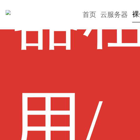
器
裸
首页
云服务器
用/