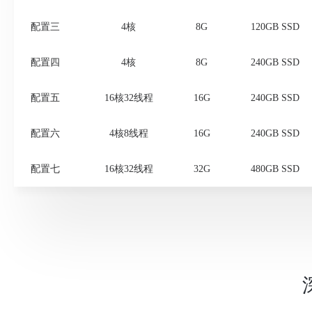
配置三
4核
8G
120GB SSD
属
配置四
4核
8G
240GB SSD
配置五
16核32线程
16G
240GB SSD
配置六
4核8线程
16G
240GB SSD
配置七
16核32线程
32G
480GB SSD
香港自营机房， T3+标准，接入 CN2、CTGNet、HGC、HK
HE、HKIX 构建全域高速网络，免费组内网，7*24H 金牌技